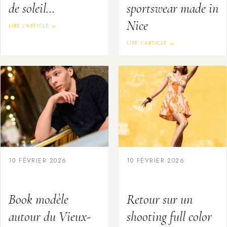
de soleil…
sportswear made in
Nice
LIRE L'ARTICLE →
LIRE L'ARTICLE →
10 FÉVRIER 2026
10 FÉVRIER 2026
Book modèle
Retour sur un
autour du Vieux-
shooting full color