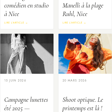
comédien en studio
Manelli à la plage
à Nice
Ruhl, Nice
LIRE L'ARTICLE →
LIRE L'ARTICLE →
15 JUIN 2026
20 MARS 2026
Campagne lunettes
Shoot optique. Le
été 2025 —
printemps est là !