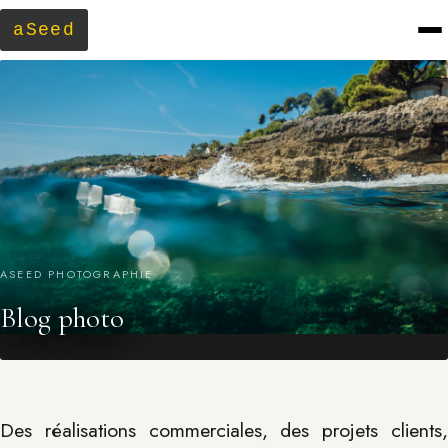
a
S
eed
ASEED PHOTOGRAPHIE
Blog photo
Des réalisations commerciales, des projets clients,