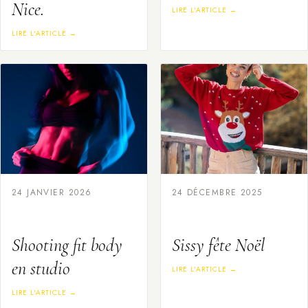
Nice.
LIRE L'ARTICLE →
LIRE L'ARTICLE →
24 JANVIER 2026
24 DÉCEMBRE 2025
Shooting fit body
Sissy fête Noël
en studio
LIRE L'ARTICLE →
LIRE L'ARTICLE →