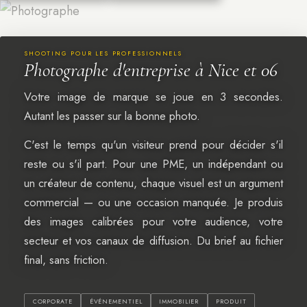
SHOOTING POUR LES PROFESSIONNELS
Photographe d'entreprise à Nice et 06
Votre image de marque se joue en 3 secondes.
Autant les passer sur la bonne photo.
C'est le temps qu'un visiteur prend pour décider s'il
reste ou s'il part. Pour une PME, un indépendant ou
un créateur de contenu, chaque visuel est un argument
commercial — ou une occasion manquée. Je produis
des images calibrées pour votre audience, votre
secteur et vos canaux de diffusion. Du brief au fichier
final, sans friction.
CORPORATE
ÉVÉNEMENTIEL
IMMOBILIER
PRODUIT