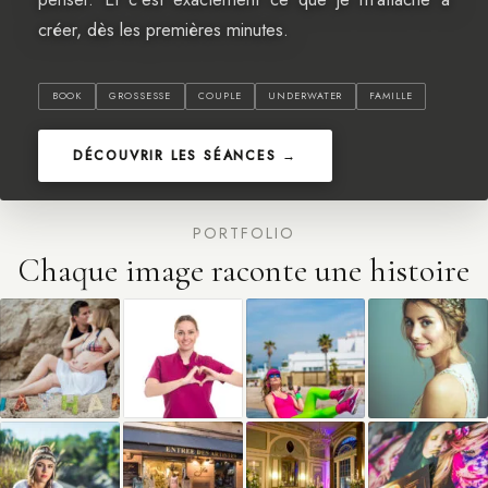
créer, dès les premières minutes.
BOOK
GROSSESSE
COUPLE
UNDERWATER
FAMILLE
DÉCOUVRIR LES SÉANCES →
PORTFOLIO
Chaque image raconte une histoire