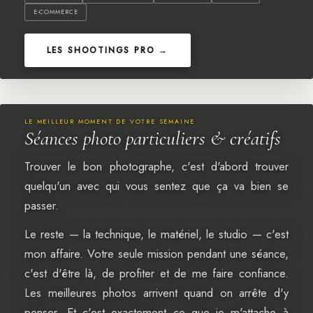
E-COMMERCE
LES SHOOTINGS PRO →
LE MEILLEUR MOMENT DE VOTRE SEMAINE
Séances photo particuliers & créatifs
Trouver le bon photographe, c'est d'abord trouver
quelqu'un avec qui vous sentez que ça va bien se
passer.
Le reste — la technique, le matériel, le studio — c'est
mon affaire. Votre seule mission pendant une séance,
c'est d'être là, de profiter et de me faire confiance.
Les meilleures photos arrivent quand on arrête d'y
penser. Et c'est exactement ce que je m'attache à